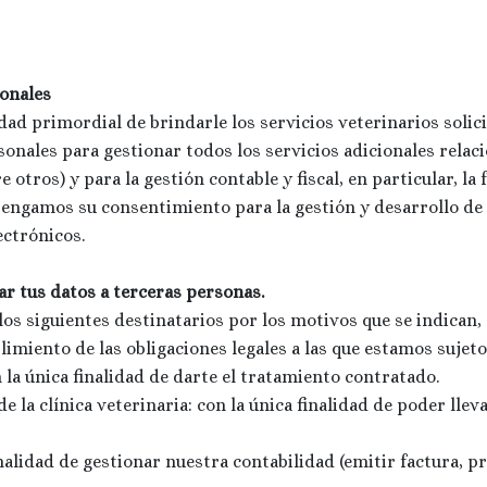
sonales
dad primordial de brindarle los servicios veterinarios solic
nales para gestionar todos los servicios adicionales relaci
e otros) y para la gestión contable y fiscal, en particular, la
ngamos su consentimiento para la gestión y desarrollo de a
ctrónicos.
ar tus datos a terceras personas.
os siguientes destinatarios por los motivos que se indican,
imiento de las obligaciones legales a las que estamos sujeto
n la única finalidad de darte el tratamiento contratado.
e la clínica veterinaria: con la única finalidad de poder lle
finalidad de gestionar nuestra contabilidad (emitir factura, p