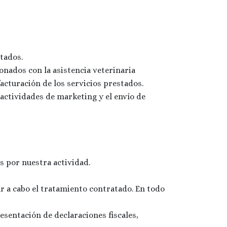
itados.
onados con la asistencia veterinaria
 facturación de los servicios prestados.
ctividades de marketing y el envío de
s por nuestra actividad.
var a cabo el tratamiento contratado. En todo
resentación de declaraciones fiscales,