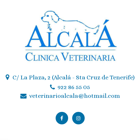
C/ La Plaza, 2 (Alcalá - Sta Cruz de Tenerife)
922 86 55 05
veterinarioalcala@hotmail.com