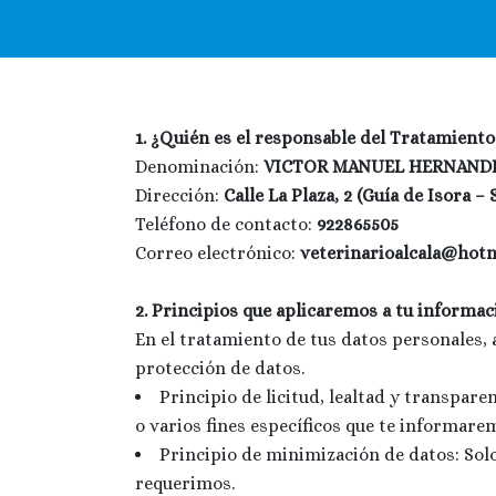
1. ¿Quién es el responsable del Tratamient
Denominación:
VICTOR MANUEL HERNAND
Dirección:
Calle La Plaza, 2 (Guía de Isora –
Teléfono de contacto:
922865505
Correo electrónico:
veterinarioalcala@hot
2.
Principios que aplicaremos a tu informac
En el tratamiento de tus datos personales, 
protección de datos.
Principio de licitud, lealtad y transpar
o varios fines específicos que te informar
Principio de minimización de datos: Solo
requerimos.