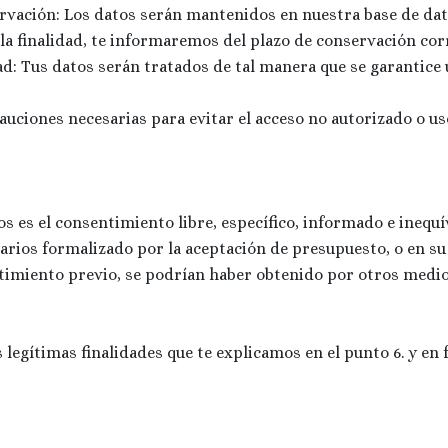
servación: Los datos serán mantenidos en nuestra base de d
a la finalidad, te informaremos del plazo de conservación co
ad: Tus datos serán tratados de tal manera que se garantice
uciones necesarias para evitar el acceso no autorizado o us
os es el consentimiento libre, específico, informado e inequív
arios formalizado por la aceptación de presupuesto, o en su 
timiento previo, se podrían haber obtenido por otros medio
legítimas finalidades que te explicamos en el punto 6. y en 