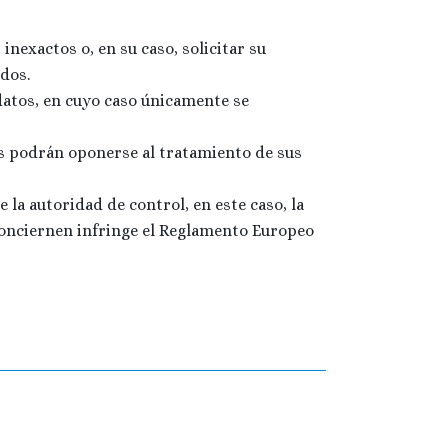
inexactos o, en su caso, solicitar su
dos.
datos, en cuyo caso únicamente se
os podrán oponerse al tratamiento de sus
 la autoridad de control, en este caso, la
conciernen infringe el Reglamento Europeo