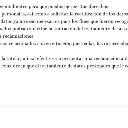
espondientes para que puedas ejercer tus derechos.
ersonales, así como a solicitar la rectificación de los datos 
datos ya no sean necesarios para los fines que fueron recogi
ados podrán solicitar la limitación del tratamiento de sus 
de reclamaciones.
os relacionados con su situación particular, los interesad
 tutela judicial efectiva y a presentar una reclamación ante
i consideran que el tratamiento de datos personales que le 