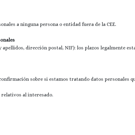
onales a ninguna persona o entidad fuera de la CEE.
sonales
apellidos, dirección postal, NIF): los plazos legalmente estab
confirmación sobre si estamos tratando datos personales qu
 relativos al interesado.