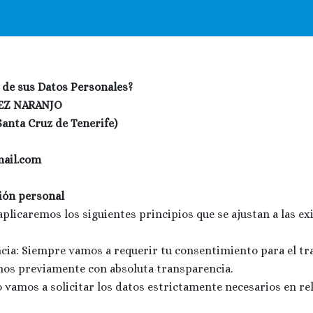
o de sus Datos Personales?
EZ NARANJO
 Santa Cruz de Tenerife)
mail.com
ión personal
aplicaremos los siguientes principios que se ajustan a las 
encia: Siempre vamos a requerir tu consentimiento para el t
emos previamente con absoluta transparencia.
 vamos a solicitar los datos estrictamente necesarios en rela