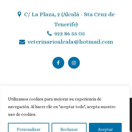
C/ La Plaza, 2 (Alcalá - Sta Cruz de
Tenerife)
922 86 55 05
veterinarioalcala@hotmail.com
Utilizamos cookies para mejorar su experiencia de
navegación. Al hacer clic en "aceptar todo", acepta nuestro
Política de privacidad
|
Política de cookies
|
Aviso legal
uso de cookies.
© Copyright
MasQueVets
Personalizar
Rechazar
Aceptar