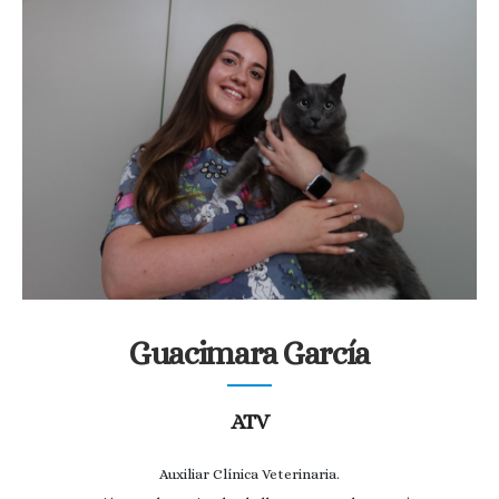
Guacimara García
ATV
Auxiliar Clínica Veterinaria.