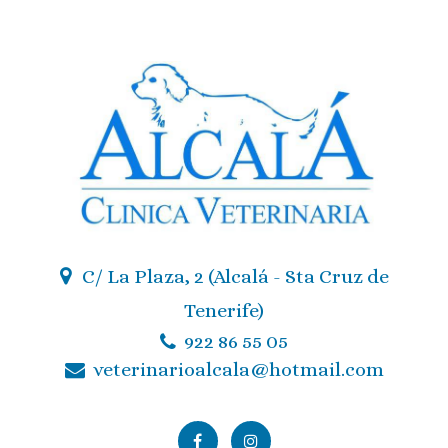
C/ La Plaza, 2 (Alcalá - Sta Cruz de
Tenerife)
922 86 55 05
veterinarioalcala@hotmail.com